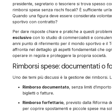
presidente, segretario o tesoriere si trova spesso co
rimborsi spese senza rischi fiscali? È sufficiente un’
Quando una figura deve essere considerata volontar
sportivo con contratto?
Per dare risposte chiare e pratiche a questi proble
esclusivo
con lo studio di commercialisti e consulen
anni punto di riferimento per il mondo sportivo e il 
affronta nel dettaglio gli aspetti fondamentali che o
operare in regola e proteggere la propria società.
Rimborsi spese: documentati o fo
Uno dei temi più discussi è la gestione dei rimborsi. 
Rimborso documentato
, senza limiti d’impor
biglietti o fatture.
Rimborso forfettario
, previsto dalla Riforma d
per coprire spostamenti e piccole spese ma sol