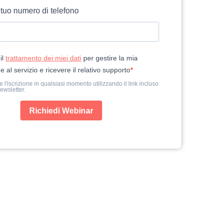
l tuo numero di telefono
il
trattamento dei miei dati
per gestire la mia
ne al servizio e ricevere il relativo supporto
 l'iscrizione in qualsiasi momento utilizzando il link incluso
ewsletter.
Richiedi Webinar