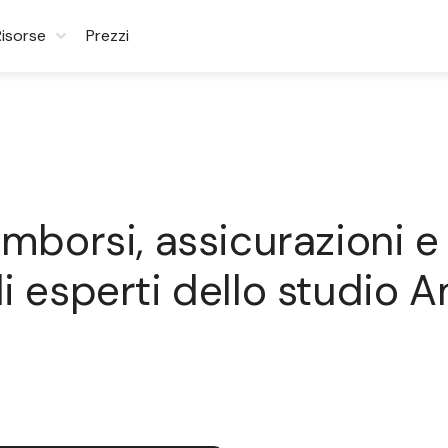
Risorse
Prezzi
imborsi, assicurazioni e
li esperti dello studio 