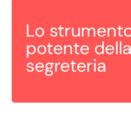
Lo strumento
potente della
segreteria