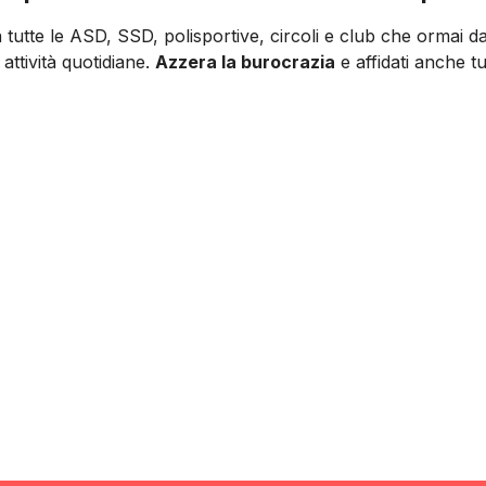
 tutte le ASD, SSD, polisportive, circoli e club che ormai 
 attività quotidiane.
Azzera la burocrazia
e affidati anche t