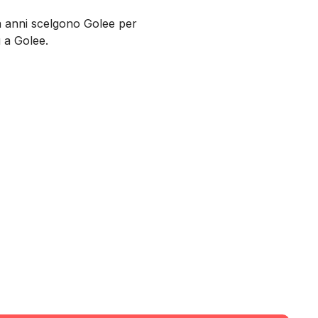
da anni scelgono Golee per
u a Golee.