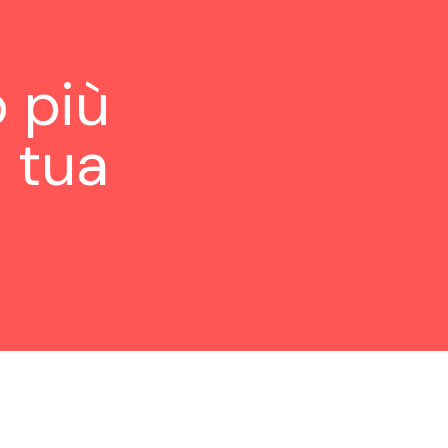
 più
 tua