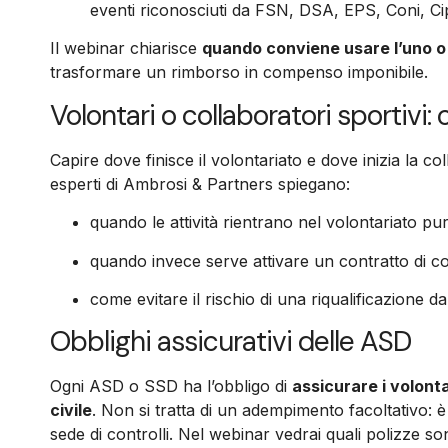
eventi riconosciuti da FSN, DSA, EPS, Coni, Ci
Il webinar chiarisce
quando conviene usare l’uno o 
trasformare un rimborso in compenso imponibile.
Volontari o collaboratori sportivi:
Capire dove finisce il volontariato e dove inizia la co
esperti di Ambrosi & Partners spiegano:
quando le attività rientrano nel volontariato pu
quando invece serve attivare un contratto di co
come evitare il rischio di una riqualificazione da 
Obblighi assicurativi delle ASD
Ogni ASD o SSD ha l’obbligo di
assicurare i volonta
civile
. Non si tratta di un adempimento facoltativo: è r
sede di controlli. Nel webinar vedrai quali polizze s