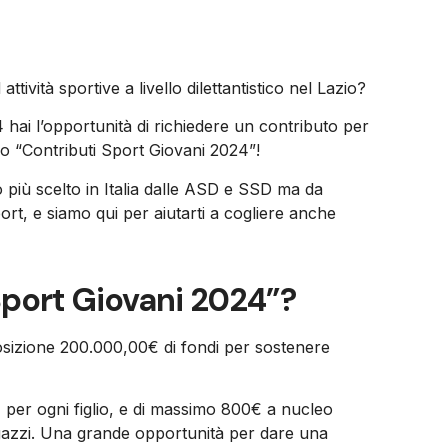
ttività sportive a livello dilettantistico nel Lazio?
4 hai l’opportunità di richiedere un contributo per
ndo “Contributi Sport Giovani 2024”!
 più scelto in Italia dalle ASD e SSD ma da
port, e siamo qui per aiutarti a cogliere anche
Sport Giovani 2024”?
osizione 200.000,00€ di fondi per sostenere
per ogni figlio, e di massimo 800€ a nucleo
ragazzi. Una grande opportunità per dare una