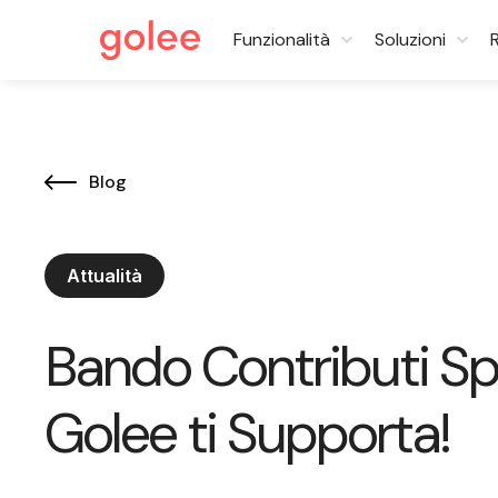
Funzionalità
Soluzioni
Blog
Attualità
Bando Contributi Sp
Golee ti Supporta!