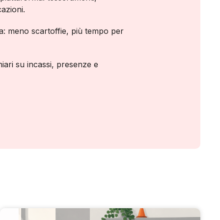
azioni.
a: meno scartoffie, più tempo per
hiari su incassi, presenze e