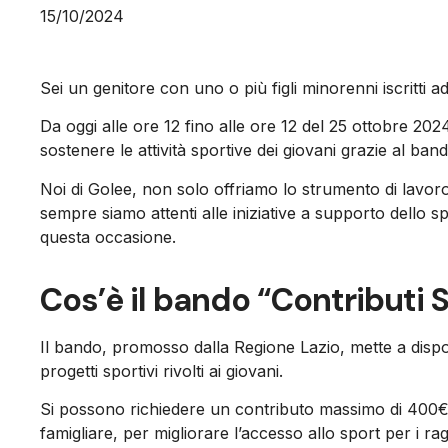
15/10/2024
Sei un genitore con uno o più figli minorenni iscritti ad a
Da oggi alle ore 12 fino alle ore 12 del 25 ottobre 202
sostenere le attività sportive dei giovani grazie al ba
Noi di Golee, non solo offriamo lo strumento di lavoro
sempre siamo attenti alle iniziative a supporto dello s
questa occasione.
Cos’è il bando “Contributi 
Il bando, promosso dalla Regione Lazio, mette a disp
progetti sportivi rivolti ai giovani.
Si possono richiedere un contributo massimo di 400€ 
famigliare, per migliorare l’accesso allo sport per i 