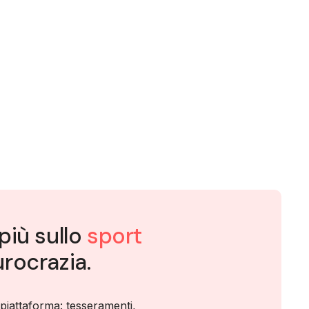
più sullo
sport
rocrazia.
 piattaforma: tesseramenti,