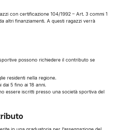
gazzi con certificazione 104/1992
– Art. 3 commi 1
a altri finanziamenti. A questi ragazzi verrà
à sportive possono richiedere il contributo se
lie residenti nella regione.
i dai 5 fino ai 18 anni.
vono essere iscritti presso una società sportiva del
tributo
ite in una graduatoria per l’assegnazione del