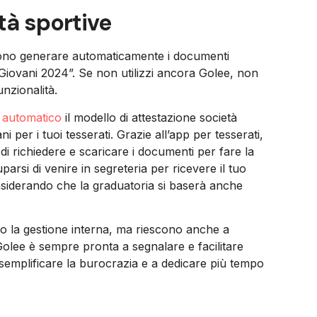
età sportive
ossono generare automaticamente i documenti
Giovani 2024”. Se non utilizzi ancora Golee, non
unzionalità.
 automatico
il modello di attestazione società
 per i tuoi tesserati. Grazie all’app per tesserati,
di richiedere e scaricare i documenti per fare la
arsi di venire in segreteria per ricevere il tuo
onsiderando che la graduatoria si baserà anche
no la gestione interna, ma riescono anche a
lee è sempre pronta a segnalare e facilitare
a semplificare la burocrazia e a dedicare più tempo