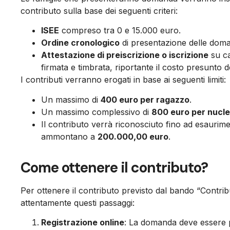
contributo sulla base dei seguenti criteri:
ISEE
compreso tra 0 e 15.000 euro.
Ordine cronologico
di presentazione delle dom
Attestazione di preiscrizione o iscrizione
su ca
firmata e timbrata, riportante il costo presunto d
I contributi verranno erogati in base ai seguenti limiti:
Un massimo di
400 euro per ragazzo
.
Un massimo complessivo di
800 euro per nucle
Il contributo verrà riconosciuto fino ad esaurimen
ammontano a
200.000,00 euro
.
Come ottenere il contributo?
Per ottenere il contributo previsto dal bando “Contrib
attentamente questi passaggi:
Registrazione online
: La domanda deve essere p