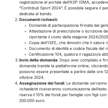
registrazione al portale dell’ASP ISMA, accedend
“Contributi Sport 2024”. È possibile seguire il pe
dedicata al bando.
Documenti richiesti
:
Domanda di partecipazione firmata dal geni
Attestazione di preiscrizione o iscrizione d
riportante il costo della stagione 2024/2025
Copia dell’ISEE, che dimostri che il valore ri
Documento di identità e codice fiscale del r
Certificazione 104, qualora il ragazzo/a abb
Invio della domanda
: Dopo aver compilato e firm
domanda tramite la piattaforma online, clicca
possono essere presentate a partire dalle ore 12:
ottobre 2024.
Assegnazione dei fondi
: Le domande verranno va
richiedenti riceveranno comunicazione dell’esito
riserva il 10% dei fondi per famiglie con figli con d
200.000 euro.