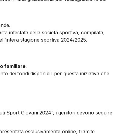
ande.
rta intestata della società sportiva, compilata,
ell’intera stagione sportiva 2024/2025.
o familiare
.
to dei fondi disponibili per questa iniziativa che
uti Sport Giovani 2024”, i genitori devono seguire
resentata esclusivamente online, tramite