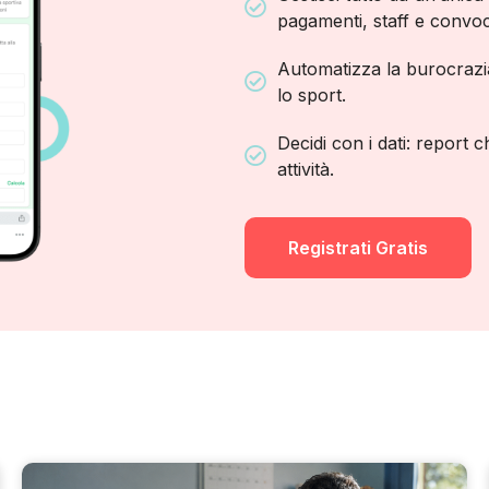
pagamenti, staff e convoc
Automatizza la burocrazi
lo sport.
Decidi con i dati: report c
attività.
Registrati Gratis