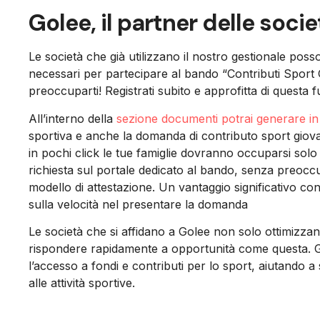
Golee, il partner delle soci
Le società che già utilizzano il nostro gestionale p
necessari per partecipare al bando “Contributi Sport 
preoccuparti! Registrati subito e approfitta di questa f
All’interno della
sezione documenti potrai generare in
sportiva e anche la domanda di contributo sport giovani
in pochi click le tue famiglie dovranno occuparsi solo 
richiesta sul portale dedicato al bando, senza preoccup
modello di attestazione. Un vantaggio significativo c
sulla velocità nel presentare la domanda
Le società che si affidano a Golee non solo ottimizza
rispondere rapidamente a opportunità come questa. Go
l’accesso a fondi e contributi per lo sport, aiutando 
alle attività sportive.