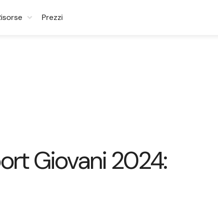
Risorse
Prezzi
ort Giovani 2024: