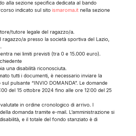
o alla sezione specifica dedicata al bando
rcorso indicato sul sito
ismaroma.it
nella sezione
tore/tutore legale del ragazzo/a.
el ragazzo/a presso la società sportiva del Lazio,
.
entra nei limiti previsti (tra 0 e 15.000 euro).
ichiedente
ia una disabilità riconosciuta.
ato tutti i documenti, è necessario inviare la
ndo sul pulsante “INVIO DOMANDA”. Le domande
00 del 15 ottobre 2024 fino alle ore 12:00 del 25
lutate in ordine cronologico di arrivo. I
 della domanda tramite e-mail. L’amministrazione si
isabilità, e il totale del fondo stanziato è di