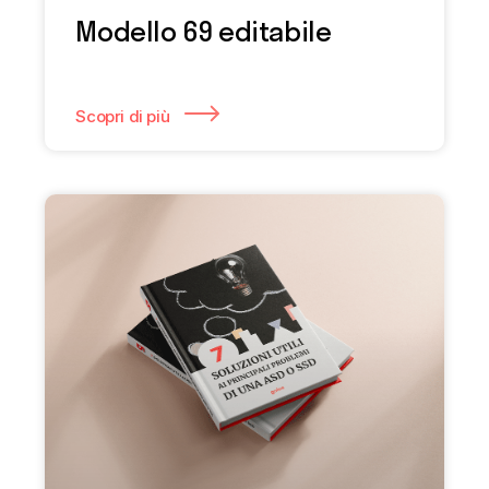
Modello 69 editabile
Scopri di più