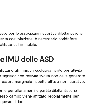
e per le associazioni sportive dilettantistiche
esta agevolazione, è necessario soddisfare
 utilizzo dell’immobile.
ne IMU delle ASD
izzano gli immobili esclusivamente per attività
 significa che l’attività svolta non deve generare
 essere marginale rispetto all’uso non lucrativo.
e per allenamenti e partite dilettantistiche
stesso campo viene affittato regolarmente per
questo diritto.