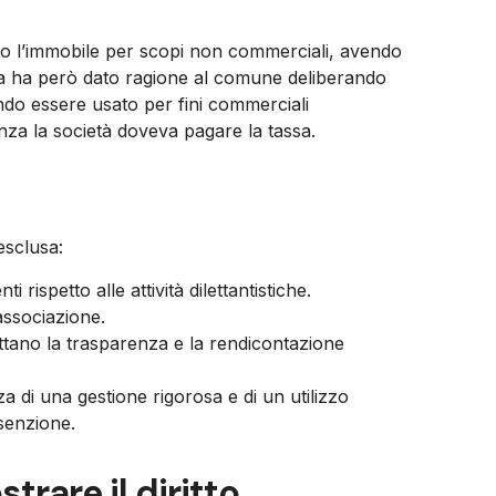
zato l’immobile per scopi non commerciali, avendo
za ha però dato ragione al comune deliberando
ndo essere usato per fini commerciali
a la società doveva pagare la tassa.
esclusa:
i rispetto alle attività dilettantistiche.
’associazione.
ttano la trasparenza e la rendicontazione
za di una gestione rigorosa e di un utilizzo
esenzione.
rare il diritto