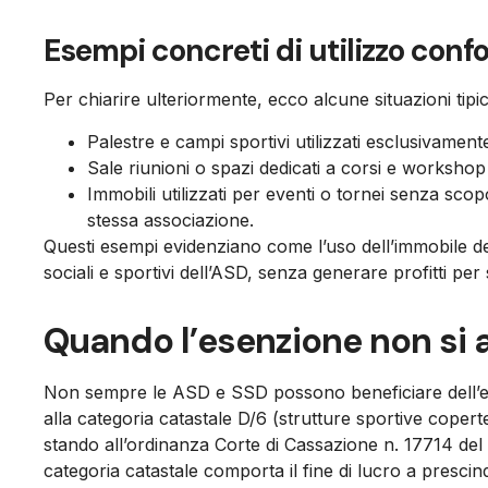
Esempi concreti di utilizzo con
Per chiarire ulteriormente, ecco alcune situazioni tip
Palestre e campi sportivi utilizzati esclusivamente 
Sale riunioni o spazi dedicati a corsi e workshop 
Immobili utilizzati per eventi o tornei senza scopo
stessa associazione.
Questi esempi evidenziano come l’uso dell’immobile deb
sociali e sportivi dell’ASD, senza generare profitti pe
Quando l’esenzione non si 
Non sempre le ASD e SSD possono beneficiare dell’es
alla categoria catastale D/6 (strutture sportive coper
stando all’ordinanza Corte di Cassazione n. 17714 del
categoria catastale comporta il fine di lucro a prescin