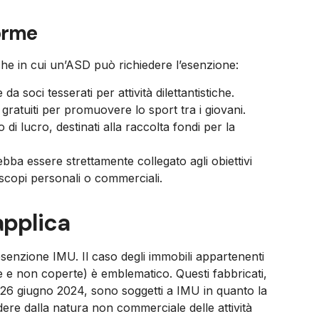
forme
iche in cui un’ASD può richiedere l’esenzione:
da soci tesserati per attività dilettantistiche.
gratuiti per promuovere lo sport tra i giovani.
 di lucro, destinati alla raccolta fondi per la
ba essere strettamente collegato agli obiettivi
r scopi personali o commerciali.
applica
enzione IMU. Il caso degli immobili appartenenti
te e non coperte) è emblematico. Questi fabbricati,
 26 giugno 2024, sono soggetti a IMU in quanto la
dere dalla natura non commerciale delle attività