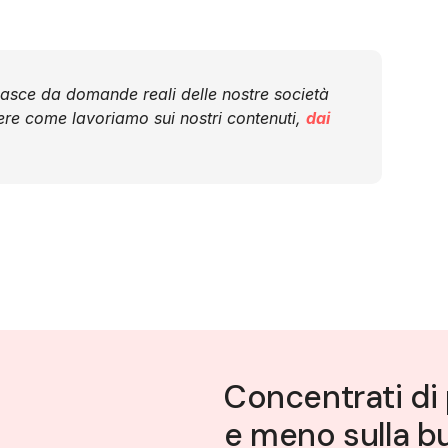
nasce da domande reali delle nostre società
ere come lavoriamo sui nostri contenuti,
dai
Concentrati di 
e meno sulla bu