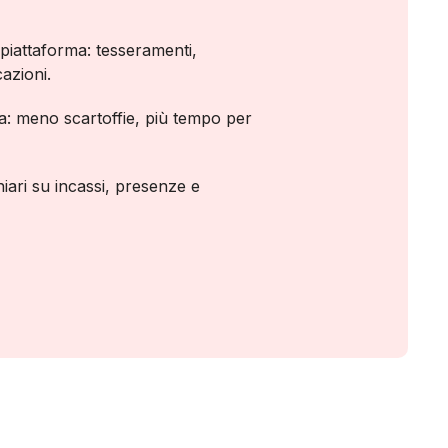
 piattaforma: tesseramenti,
azioni.
a: meno scartoffie, più tempo per
hiari su incassi, presenze e