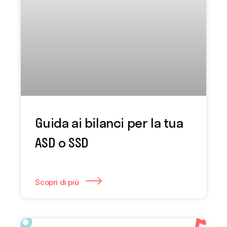
Guida ai bilanci per la tua
ASD o SSD
Scopri di più