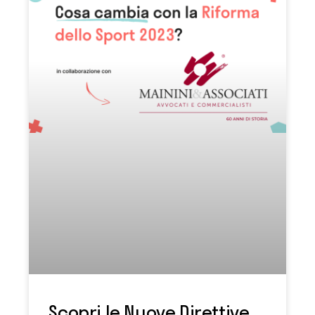
Scopri le Nuove Direttive