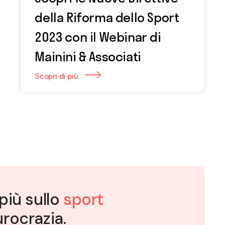
della Riforma dello Sport
2023 con il Webinar di
Mainini & Associati
Scopri di più
più sullo
sport
rocrazia.