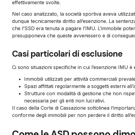
effettivamente svolte.
Nel caso analizzato, la società sportiva aveva utiliz
dunque tecnicamente diritto all’esenzione. La senten
che l’SSD era tenuta a pagare l’IMU. L’immobile pote
presupponeva che queste avvenissero e di conseguenz
Casi particolari di esclusione
Ci sono situazioni specifiche in cui l’esenzione IMU è 
Immobili utilizzati per attività commerciali prevalent
Spazi affittati regolarmente a soggetti esterni all
Strutture con modalità di gestione che non rispe
necessaria per gli enti non lucrativi.
Il caso della Corte di Cassazione sottolinea l’importan
conforme degli immobili per non perdere il diritto all’
Come le ASD possono dimost