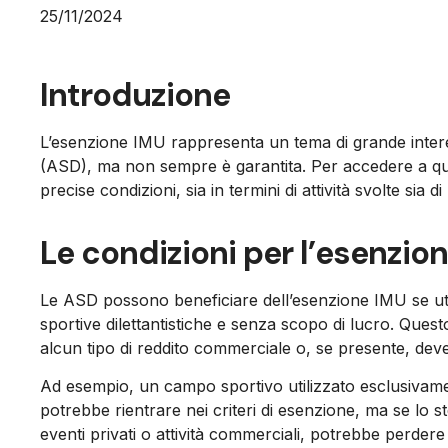
25/11/2024
Introduzione
L’esenzione IMU rappresenta un tema di grande interess
(ASD), ma non sempre è garantita. Per accedere a qu
precise condizioni, sia in termini di attività svolte sia di
Le condizioni per l’esenzio
Le ASD possono beneficiare dell’esenzione IMU se util
sportive dilettantistiche e senza scopo di lucro. Questo
alcun tipo di reddito commerciale o, se presente, deve
Ad esempio, un campo sportivo utilizzato esclusivament
potrebbe rientrare nei criteri di esenzione, ma se lo 
eventi privati o attività commerciali, potrebbe perdere 