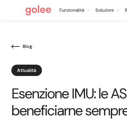
Funzionalità
Soluzioni
Blog
Attualità
Esenzione IMU: le 
beneficiarne sempr