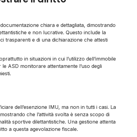
 documentazione chiara e dettagliata, dimostrando
ettantistiche e non lucrative. Questo include la
ci trasparenti e di una dichiarazione che attesti
prattutto in situazioni in cui l’utilizzo dell’immobile
r le ASD monitorare attentamente l’uso degli
iesti.
iciare dell’esenzione IMU, ma non in tutti i casi. La
dimostrando che l’attività svolta è senza scopo di
lità sportive dilettantistiche. Una gestione attenta
ritto a questa agevolazione fiscale.