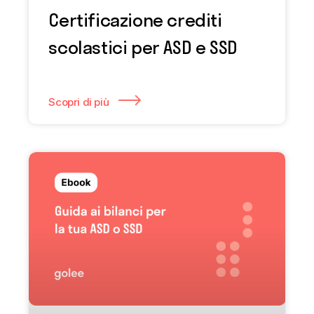
Certificazione crediti
scolastici per ASD e SSD
Scopri di più