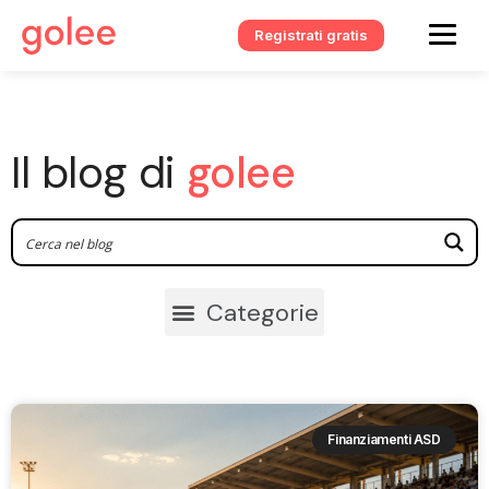
Registrati gratis
Il blog di
golee
Finanziamenti ASD