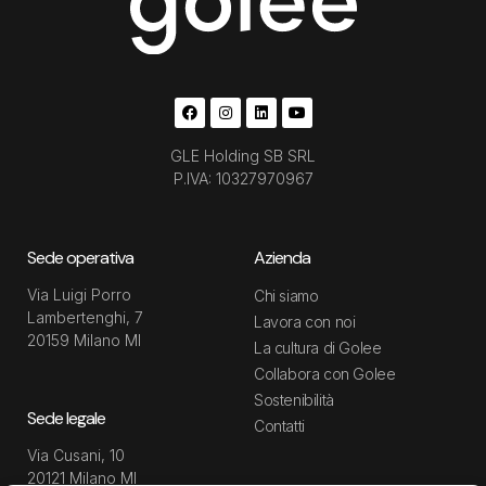
GLE Holding SB SRL
P.IVA: 10327970967
Sede operativa
Azienda
Via Luigi Porro
Chi siamo
Lambertenghi, 7
Lavora con noi
20159 Milano MI
La cultura di Golee
Collabora con Golee
Sostenibilità
Sede legale
Contatti
Via Cusani, 10
20121 Milano MI