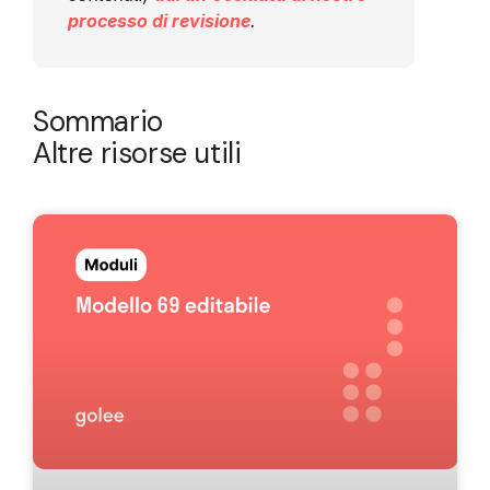
processo di revisione
.
Sommario
Altre risorse utili