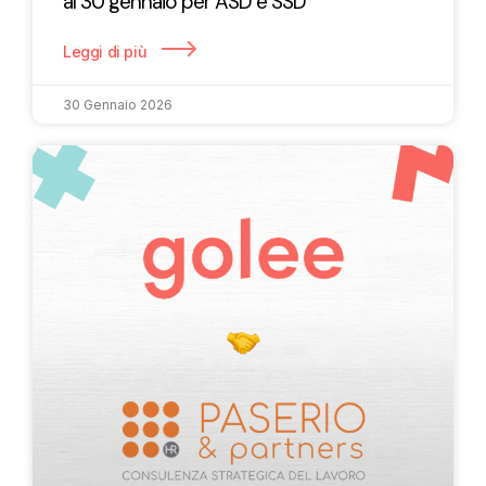
al 30 gennaio per ASD e SSD
Leggi di più
30 Gennaio 2026